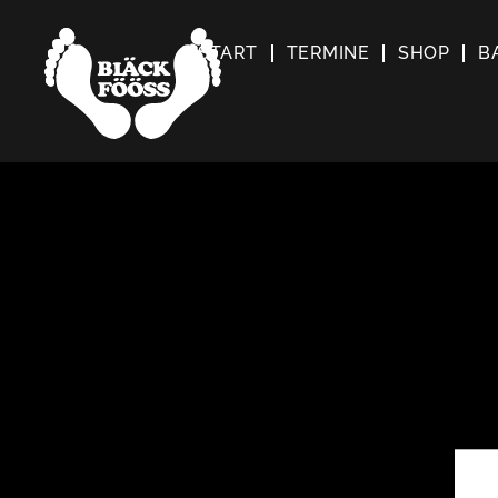
START
TERMINE
SHOP
B