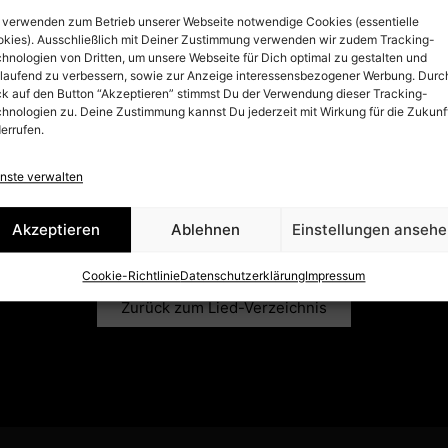
 verwenden zum Betrieb unserer Webseite notwendige Cookies (essentielle
kies). Ausschließlich mit Deiner Zustimmung verwenden wir zudem Tracking-
hnologien von Dritten, um unsere Webseite für Dich optimal zu gestalten und
tlaufend zu verbessern, sowie zur Anzeige interessensbezogener Werbung. Durc
ck auf den Button “Akzeptieren” stimmst Du der Verwendung dieser Tracking-
hnologien zu. Deine Zustimmung kannst Du jederzeit mit Wirkung für die Zukunf
errufen.
nste verwalten
Akzeptieren
Ablehnen
Einstellungen anseh
 BUURE (POWER TO THE
Cookie-Richtlinie
Datenschutzerklärung
Impressum
Zurück zum Lied-Verzeichnis