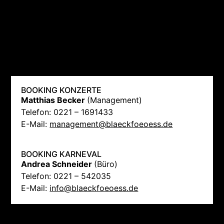
BOOKING KONZERTE
Matthias Becker
(Management)
Telefon: 0221 – 1691433
E-Mail:
management@blaeckfoeoess.de
BOOKING KARNEVAL
Andrea Schneider
(Büro)
Telefon: 0221 – 542035
E-Mail:
info@blaeckfoeoess.de