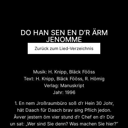
DO HAN SEN EN D’R ÄRM
JENOMME
Zurück zum Lied-Verzeichnis
Musik: H. Knipp, Bläck Fööss
Text: H. Knipp, Bläck Fööss, R. Hömig
Verlag: Manuskript
Jahr: 1996
1. En nem Jroßraumbüro soß d’r Hein 30 Johr,
hät Daach für Daach brav sing Pflich jedon.
Ävver jestern öm vier stund d’r Chef en d’r Dür
un sat: „Wer sind Sie denn? Was machen Sie hier?“