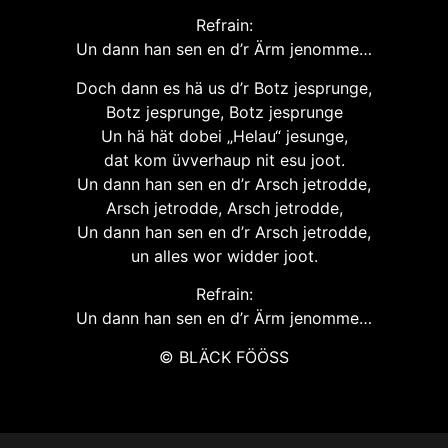
Refrain:
Un dann han sen en d’r Ärm jenomme…
Doch dann es hä us d’r Botz jesprunge,
Botz jesprunge, Botz jesprunge
Un hä hät dobei „Helau“ jesunge,
dat kom üvverhaup nit esu joot.
Un dann han sen en d’r Arsch jetrodde,
Arsch jetrodde, Arsch jetrodde,
Un dann han sen en d’r Arsch jetrodde,
un alles wor widder joot.
Refrain:
Un dann han sen en d’r Ärm jenomme…
© BLÄCK FÖÖSS