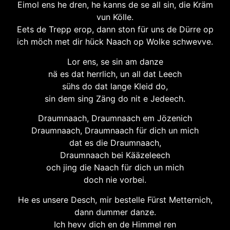
Eimol ens he dren, he kanns de se all sin, die Kräm
vun Kölle.
Eets de Trepp erop, dann ston für uns de Dürre op
ich möch met dir hück Naach op Wolke schwevve.
Lor ens, se sin am danze
nä es dat herrlich, un all dat Leech
sühs do dat lange Kleid do,
sin dem sing Zäng do nit e Jedeech.
Draumnaach, Draumnaach em Jözenich
Draumnaach, Draumnaach für dich un mich
dat es die Draumnaach,
Draumnaach bei Kääzeleech
och jing die Naach für dich un mich
doch nie vorbei.
He es unsere Desch, mir bestelle Fürst Metternich,
dann dummer danze.
Ich hevv dich en de Himmel ren