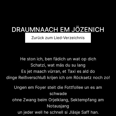
DRAUMNAACH EM JÖZENICH
Zurück zum Lied-Verzeichnis
He ston ich, ben fädich un wat op dich
Schatzi, wat mäs du su lang
Es jet maach vürran, et Taxi es ald do
dinge Reißverschluß krijen ich om Röcksetz noch zo!
Ungen em Foyer steit die Fottfollee un es am
schwade
ohne Zwang beim Orjelklang, Sektempfang am
Notausjang
un jeder well he schnell si Jläsje Saff han.