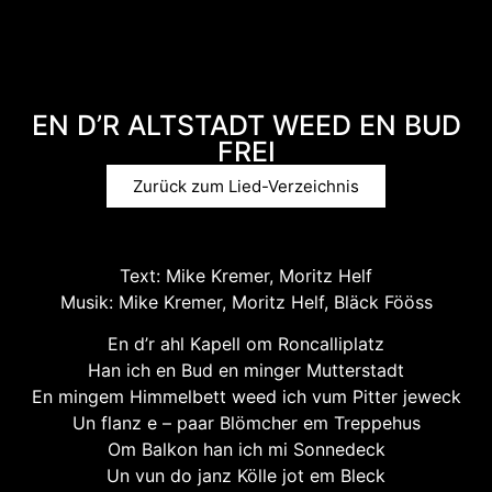
EN D’R ALTSTADT WEED EN BUD
FREI
Zurück zum Lied-Verzeichnis
Text: Mike Kremer, Moritz Helf
Musik: Mike Kremer, Moritz Helf, Bläck Fööss
En d’r ahl Kapell om Roncalliplatz
Han ich en Bud en minger Mutterstadt
En mingem Himmelbett weed ich vum Pitter jeweck
Un flanz e – paar Blömcher em Treppehus
Om Balkon han ich mi Sonnedeck
Un vun do janz Kölle jot em Bleck