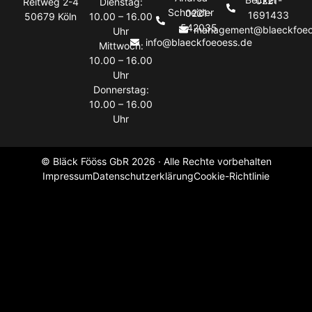
0221-
Reitweg 2-4
Dienstag:
Schneider
0221-
1691433
50679 Köln
10.00 – 16.00
542035
management@blaeckfoeo
Uhr
info@blaeckfoeoess.de
Mittwoch:
10.00 – 16.00
Uhr
Donnerstag:
10.00 – 16.00
Uhr
© Bläck Fööss GbR 2026 · Alle Rechte vorbehalten
Impressum
Datenschutzerklärung
Cookie-Richtlinie