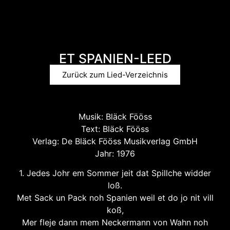
ET SPANIEN-LEED
Zurück zum Lied-Verzeichnis
Musik: Bläck Fööss
Text: Bläck Fööss
Verlag: De Bläck Fööss Musikverlag GmbH
Jahr: 1976
1. Jedes Johr em Sommer jeit dat Spillche widder
loß.
Met Sack un Pack noh Spanien weil et do jo nit vill
koß,
Mer fleje dann mem Neckermann von Wahn noh