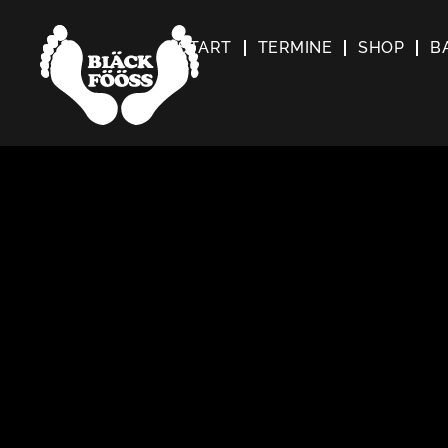
START
TERMINE
SHOP
B