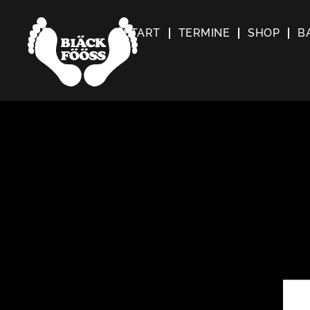
START
TERMINE
SHOP
B