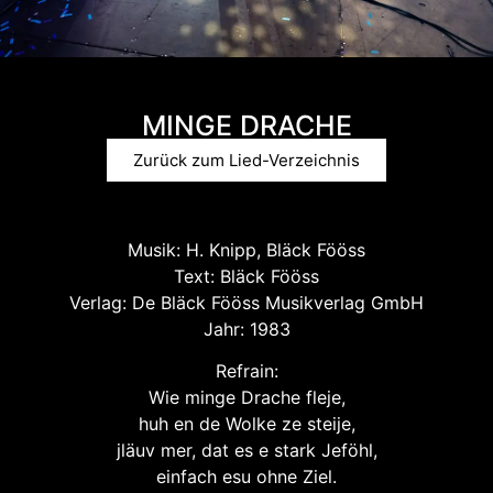
MINGE DRACHE
Zurück zum Lied-Verzeichnis
Musik: H. Knipp, Bläck Fööss
Text: Bläck Fööss
Verlag: De Bläck Fööss Musikverlag GmbH
Jahr: 1983
Refrain:
Wie minge Drache fleje,
huh en de Wolke ze steije,
jläuv mer, dat es e stark Jeföhl,
einfach esu ohne Ziel.