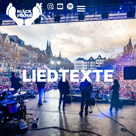
LIEDTEXTE