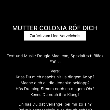
MUTTER COLONIA RÖF DICH
Zurück zum Lied-Verzeichnis
Text und Musik: Dougie MacLean, Spezialtext: Bläck
Fööss
Vers:
Kriss Du mich naachs nit us dingem Kopp?
Mache dich all die Jedanke beklopp?
Häs Du ming Stemm noch en dingem Ohr?
Kenns Du noch ihre Klang?
Un häs Du dat Verlange, bei mir zo sin?
Bei mir enzoschlofe, wör dat nit schön?