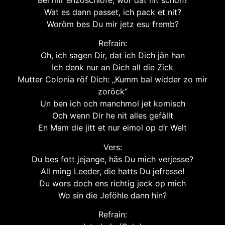
Wat es dann passet, ich pack et nit?
Woröm bes Du mir jetz esu fremb?
Refrain:
Oh, ich sagen Dir, dat ich Dich jän han
Ich denk nur an Dich all die Zick
Mutter Colonia röf Dich: „Kumm bal widder zo mir
zoröck“
Un ben ich och manchmol jet komisch
Och wenn Dir he nit alles gefällt
En Mam die jitt et nur eimol op d’r Welt
Vers:
Du bes fott jejange, häs Du mich verjesse?
All ming Leeder, die hatts Du jefresse!
Du wors doch ens richtig jeck op mich
Wo sin die Jeföhle dann hin?
Refrain: