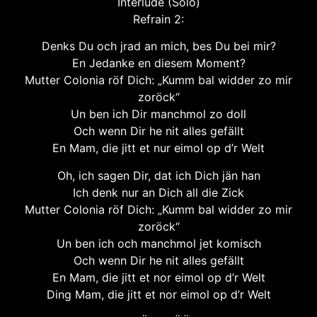
Interlude (Solo)
Refrain 2:
Denks Du och jrad an mich, bes Du bei mir?
En Jedanke en diesem Moment?
Mutter Colonia röf Dich: „Kumm bal widder zo mir
zoröck“
Un ben ich Dir manchmol zo doll
Och wenn Dir he nit alles gefällt
En Mam, die jitt et nur eimol op d’r Welt
Oh, ich sagen Dir, dat ich Dich jän han
Ich denk nur an Dich all die Zick
Mutter Colonia röf Dich: „Kumm bal widder zo mir
zoröck“
Un ben ich och manchmol jet komisch
Och wenn Dir he nit alles gefällt
En Mam, die jitt et nor eimol op d’r Welt
Ding Mam, die jitt et nor eimol op d’r Welt