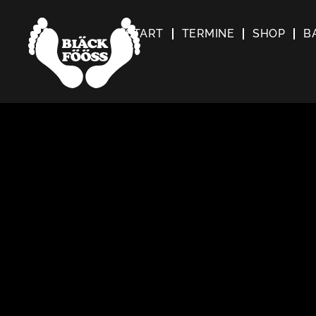
START
TERMINE
SHOP
B