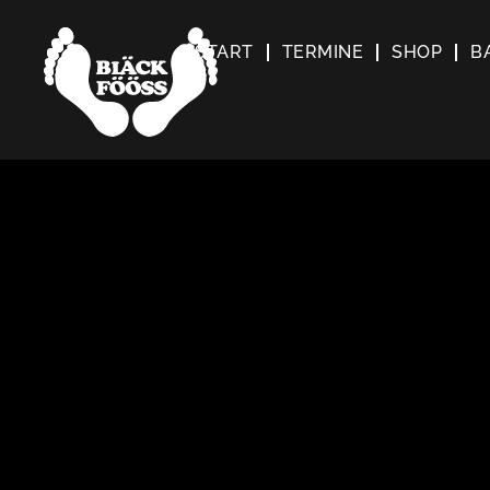
START
TERMINE
SHOP
B