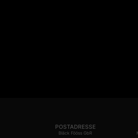
POSTADRESSE
Bläck Fööss GbR