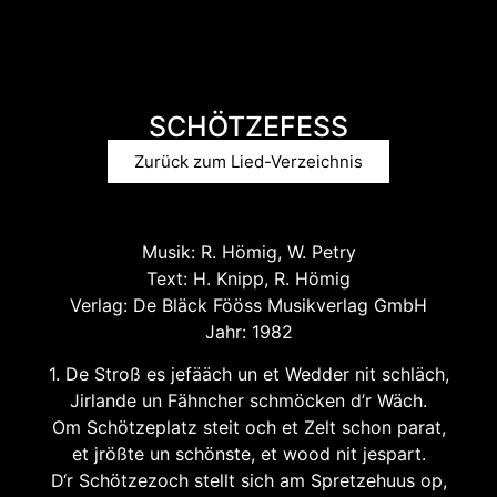
SCHÖTZEFESS
Zurück zum Lied-Verzeichnis
Musik: R. Hömig, W. Petry
Text: H. Knipp, R. Hömig
Verlag: De Bläck Fööss Musikverlag GmbH
Jahr: 1982
1. De Stroß es jefääch un et Wedder nit schläch,
Jirlande un Fähncher schmöcken d’r Wäch.
Om Schötzeplatz steit och et Zelt schon parat,
et jrößte un schönste, et wood nit jespart.
D‘r Schötzezoch stellt sich am Spretzehuus op,