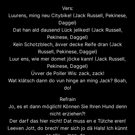
Vers:
Luurens, ming neu Citybike! (Jack Russell, Pekinese,
Daggel)
Dat han ald dausend Lück jeliked! (Jack Russell,
Pekinese, Daggel)
Kein Schotzblech, ävver decke Reife dran (Jack
Russell, Pekinese, Daggel)
Luur ens, wie mer domet jöcke kann! (Jack Russell,
Pekinese, Daggel)
Üvver de Poller Wis: zack, zack!
Wat klätsch dann do vun hinge an ming Jack? Boah,
do!
Refrain
Jo, es et dann möglich! Können Sie Ihren Hund denn
nicht erziehen?!
Der darf das hier nicht! Dat muss en e Tütche eren!
Leeven Jott, do brech’ mer sich jo dä Hals! Ich künnt