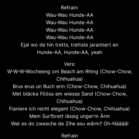
Refrain:
Wau-Wau Hunde-AA
Wau-Wau Hunde-AA
Wau-Wau Hunde-AA
Wau-Wau Hunde-AA
Ejal wo de hin tretts, trettste jarantiert en
Hunde-AA, Hunde-AA, yeah
Vers:
W-W-W-Wocheeng om Beach am Rhing (Chow-Chow,
Chihuahua)
Brus erus un Buch erin (Chow-Chow, Chihuahua)
Met bläcke Fööss em wiesse Sand (Chow-Chow,
Chihuahua)
Flaniere ich recht elegant (Chow-Chow, Chihuahua)
Mem Surfbrett lässig unger’m Ärm
Wat es do zwesche de Zihe esu wärm? Oh-Nääää!
Refrain