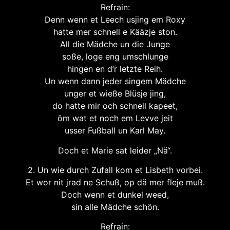
Refrain:
Denn wenn et Leech usjing em Roxy
hatte mer schnell e Kääzje ston.
All die Mädche un die Junge
soße, loge eng umschlunge
hingen en d’r letzte Reih.
Un wenn dann jeder singem Mädche
unger et wieße Blüsje jing,
do hatte mir och schnell kapeet,
öm wat et noch em Levve jeit
usser Fußball un Karl May.
Doch et Marie sat leider „Nä“.
2. Un wie durch Zufall kom et Lisbeth vorbei.
Et wor nit jrad ne Schuß, op dä mer fleje muß.
Doch wenn et dunkel weed,
sin alle Mädche schön.
Refrain: